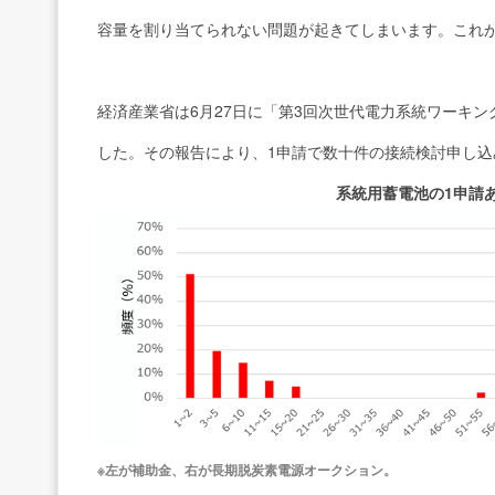
容量を割り当てられない問題が起きてしまいます。これ
経済産業省は6月27日に「第3回次世代電力系統ワーキ
した。その報告により、1申請で数十件の接続検討申し
系統⽤蓄電池の1申請
※左が補助金、右が長期脱炭素電源オークション。