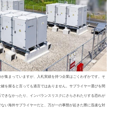
待が集まっていますが、入札実績を持つ企業はごくわずかです。そ
な鍵を握ると言っても過言ではありません。サプライヤー選びを間
応できなかったり、インバランスリスクにさらされたりする恐れが
でない海外サプライヤーだと、万が一の事態が起きた際に迅速な対
。