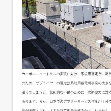
カーボンニュートラルの実現に向け、系統用蓄電所に期
のため、サプライヤーの選定は系統用蓄電所事業の大き
違えてしまうと、技術的な不備のために一次調整力に対
あります。また、日本でのアフターサービス体制が十分
応が困難となり、大きな収益損失を被るかもしれません