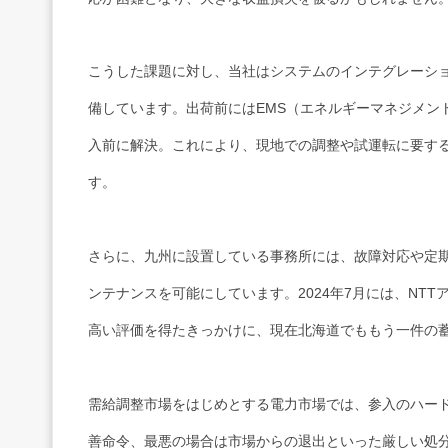
こうした課題に対し、当社はシステムのインテグレーシ
備しています。出荷前にはEMS（エネルギーマネジメン
入前に解決。これにより、現地での調整や試運転に要す
す。
さらに、九州に設置している事務所には、故障対応や定
ンテナンスを可能にしています。2024年7月には、NT
高い評価を得たきっかけに、現在北海道でももう一件の
需給調整市場をはじめとする電力市場では、参入のハード
善命令、最悪の場合は市場からの退出といった厳しい処