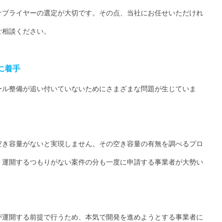
サプライヤーの選定が大切です。その点、当社にお任せいただけれ
ご相談ください。
に着手
ール整備が追い付いていないためにさまざまな問題が生じていま
空き容量がないと実現しません。その空き容量の有無を調べるプロ
、運開するつもりがない案件の分も一度に申請する事業者が大勢い
が運開する前提で行うため、本気で開発を進めようとする事業者に