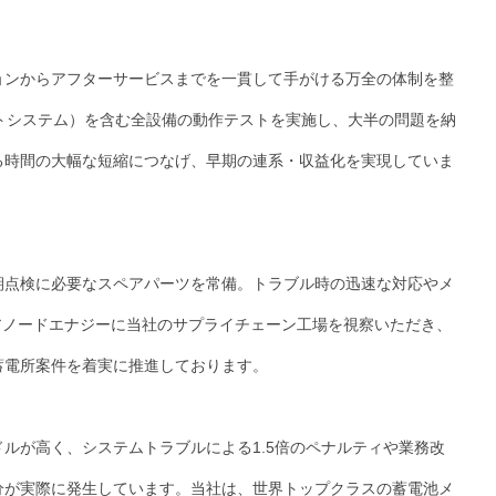
ョンからアフターサービスまでを一貫して手がける万全の体制を整
トシステム）を含む全設備の動作テストを実施し、大半の問題を納
る時間の大幅な短縮につなげ、早期の連系・収益化を実現していま
期点検に必要なスペアパーツを常備。トラブル時の迅速な対応やメ
Tアノードエナジーに当社のサプライチェーン工場を視察いただき、
蓄電所案件を着実に推進しております。
ルが高く、システムトラブルによる1.5倍のペナルティや業務改
分が実際に発生しています。当社は、世界トップクラスの蓄電池メ