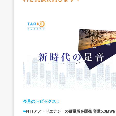
今月のトピックス：
NTTアノードエナジーの蓄電所を開発 容量5.3MWh
➽