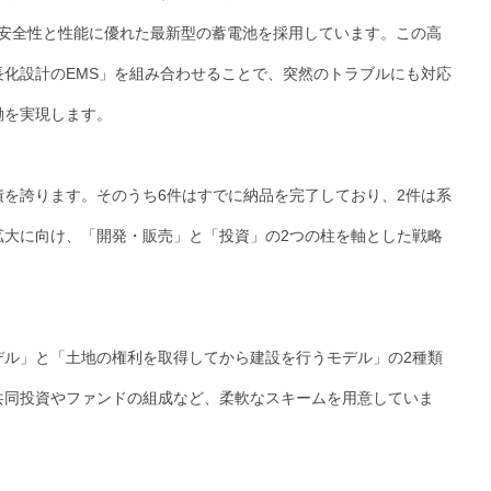
、安全性と性能に優れた最新型の蓄電池を採用しています。この高
化設計のEMS」を組み合わせることで、突然のトラブルにも対応
働を実現します。
実績を誇ります。そのうち6件はすでに納品を完了しており、2件は系
拡大に向け、「開発・販売」と「投資」の2つの柱を軸とした戦略
デル」と「土地の権利を取得してから建設を行うモデル」の2種類
共同投資やファンドの組成など、柔軟なスキームを用意していま