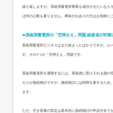
繰り返しますが、系統用蓄電所事業を成功させたいなら
ば何の心配も要りません。興味がおありの方はお気軽に
➽
系統用蓄電所の「空押さえ」問題 経産省が対策
系統用蓄電所ビジネスはまだ始まったばかりですが、ル
す。その1つが「空押さえ」問題です。
系統用蓄電所を運開するには、系統側に受け入れる側の
セスが接続検討ですが、接続検討には時間を要するため
ます。
ただ、空き容量の算定は基本的に接続検討の申請分全て