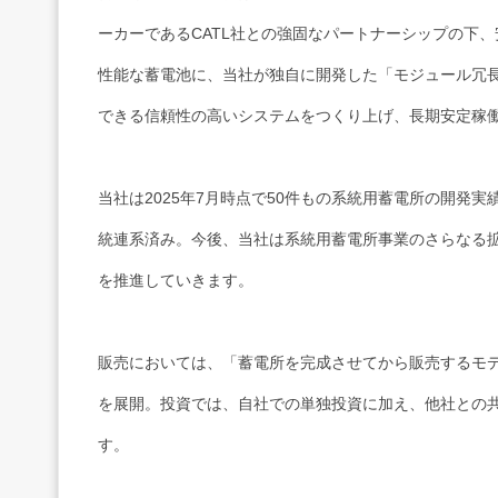
ーカーであるCATL社との強固なパートナーシップの下
性能な蓄電池に、当社が独自に開発した「モジュール冗長
できる信頼性の高いシステムをつくり上げ、長期安定稼
当社は2025年7月時点で50件もの系統用蓄電所の開発
統連系済み。今後、当社は系統用蓄電所事業のさらなる
を推進していきます。
販売においては、「蓄電所を完成させてから販売するモ
を展開。投資では、自社での単独投資に加え、他社との
す。