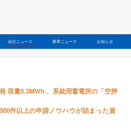
会社ニュース
業界ニュース
お知らせ
 容量5.3MWh 、系統用蓄電所の「空押
1000件以上の申請ノウハウが詰まった資