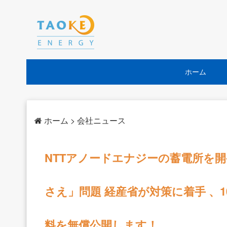
ホーム
> 会社ニュース
ホーム
NTTアノードエナジーの蓄電所を開発
さえ」問題 経産省が対策に着手 、
料を無償公開します！