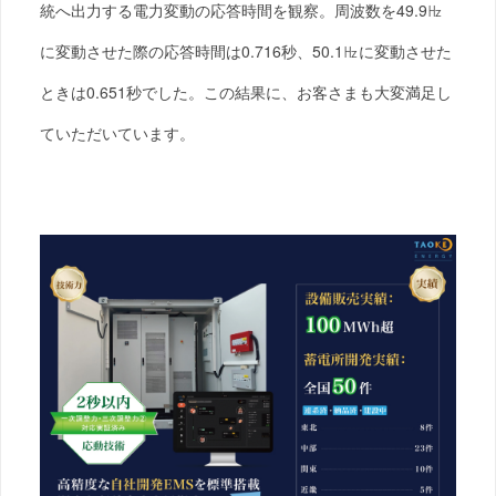
統へ出力する電力変動の応答時間を観察。周波数を49.9㎐
に変動させた際の応答時間は0.716秒、50.1㎐に変動させた
ときは0.651秒でした。この結果に、お客さまも大変満足し
ていただいています。