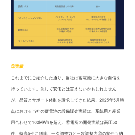
③実績
これまでにご紹介した通り、当社は蓄電池に大きな自信を
持っています。決して安価とは言えないかもしれません
が、品質とサポート体制を訴求してきた結果、2025年5月時
点における当社の蓄電池の設備販売実績は、系統用と産業
用合わせて100MWhを超え、蓄電所の開発実績は高圧50
件、特高5件に到達。一次調整力と三次調整力②の案件も納