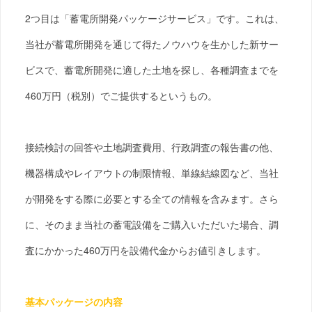
2つ目は「蓄電所開発パッケージサービス」です。これは、
当社が蓄電所開発を通じて得たノウハウを生かした新サー
ビスで、蓄電所開発に適した土地を探し、各種調査までを
460万円（税別）でご提供するというもの。
接続検討の回答や土地調査費用、行政調査の報告書の他、
機器構成やレイアウトの制限情報、単線結線図など、当社
が開発をする際に必要とする全ての情報を含みます。さら
に、そのまま当社の蓄電設備をご購入いただいた場合、調
査にかかった460万円を設備代金からお値引きします。
基本パッケージの内容