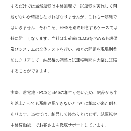
するだけでは当然運転は本格無理で、試運転を実施して問
題がないか確認しなければなりませんが、これも一筋縄で
はいきません。それこそ、EMSを別途用意するケースでは
特に難しくなります。当社は出荷前にEMSを含める各設備
及びシステムの全体テストを行い、殆どの問題を現場到着
前にクリアして、納品後の調整と試運転時間を大幅に短縮
することができます。
実際、蓄電池・PCSとEMSの相性が悪いため、納品から半
年以上たっても系統連系できないと当社に相談が来た例も
あります。当社では、納品して終わりとはせず、試運転や
本格稼働後までお客さまを徹底サポートしています。