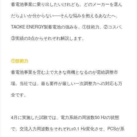
蓄電池事業に乗り出したいけれども、どのメーカーを選ん
だらよいか分からない──そんな悩みを抱えるあなたへ、
TAOKE ENERGY製蓄電池の強みを、①技術力、②コスパ、
③実績の3点からそれぞれ解説します。
①技術力
蓄電池事業を営む上で大きな商機となるのが需給調整市
場。当社では、最も要件が厳しい一次調整力への対応も万
全です。
4月に実施した試験では、電力系統の周波数50 Hzの状態
で、交流入力周波数をそれぞれ±0.1 Hz変化させ、PCSが系