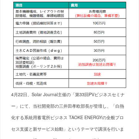
4月22日、Solar Journal主催の「第33回PVビジネスセミナ
ー」にて、当社開発部の三井田孝欧部長が登壇し、「白熱
化する系統用蓄電所ビジネス TAOKE ENERGYの全般プロ
セス支援と新サービス始動」というテーマで講演を行いま